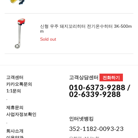
신형 우주 돼지꼬리히터 전기온수히터 3K-500m
m
Sold out
고객상담센터
고객센터
전화하기
카카오톡문의
010-6373-9288 /
1:1문의
02-6339-9288
-
제휴문의
사업자정보확인
인터넷뱅킹
-
352-1182-0093-23
회사소개
이용약관