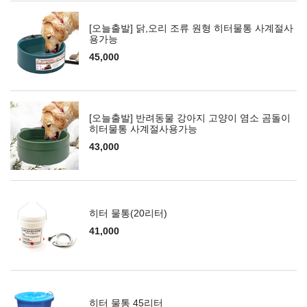
[오늘출발] 닭,오리 조류 원형 히터물통 사계절사
용가능
45,000
[오늘출발] 반려동물 강아지 고양이 염소 곰돌이
히터물통 사계절사용가능
43,000
히터 물통(20리터)
41,000
히터 물통 45리터