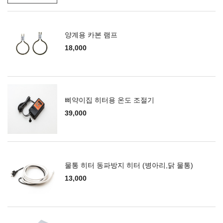
양계용 카본 램프
18,000
삐약이집 히터용 온도 조절기
39,000
물통 히터 동파방지 히터 (병아리,닭 물통)
13,000