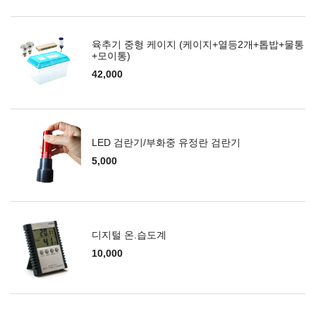
육추기 중형 케이지 (케이지+열등2개+톱밥+물통
+모이통)
42,000
LED 검란기/부화중 유정란 검란기
5,000
디지털 온.습도계
10,000