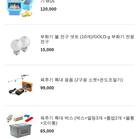
기 M16
120,000
부화기 볼 전구 셋트 (10개)/GOLD-g 부화기 전용
전구
15,000
육추기 특대 용품 (2구용 소켓+온도조절기)
99,000
육추기 특대 박스 (박스+열등3개 +톱밥2개 +물통
+모이통)
65,000