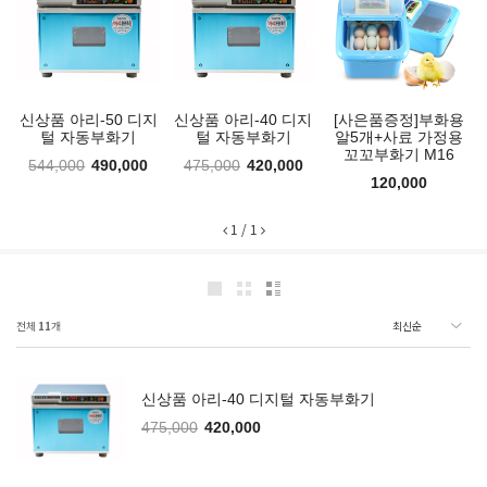
신상품 아리-50 디지
신상품 아리-40 디지
[사은품증정]부화용
털 자동부화기
털 자동부화기
알5개+사료 가정용
꼬꼬부화기 M16
544,000
490,000
475,000
420,000
120,000
1
/
1
전체
11
개
신상품 아리-40 디지털 자동부화기
475,000
420,000