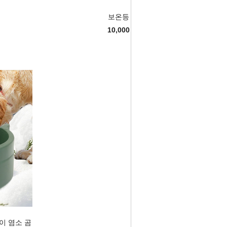
보온등
10,000
이 염소 곰