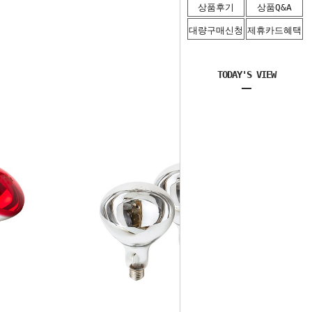
상품후기
상품Q&A
대량구매신청
제휴카드혜택
TODAY'S VIEW