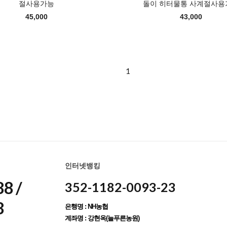
절사용가능
돌이 히터물통 사계절사용
45,000
43,000
1
인터넷뱅킹
8 /
352-1182-0093-23
8
은행명 : NH농협
계좌명 : 강현옥(늘푸른농원)