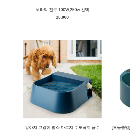
세라믹 전구 100W,250w 선택
10,000
강아지 고양이 염소 마르지 수도꼭지 급수
[오늘출발