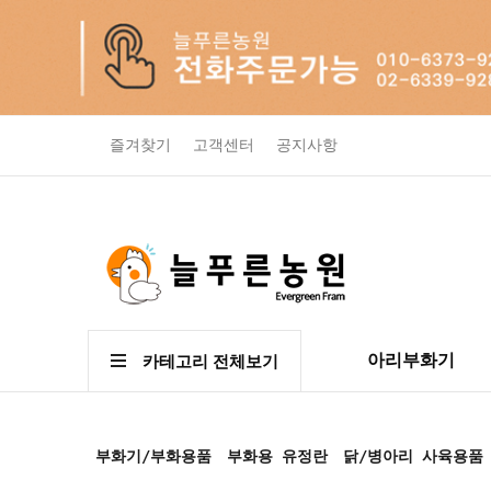
즐겨찾기
고객센터
공지사항
아리부화기
카테고리 전체보기
부화기/부화용품
부화용 유정란
닭/병아리 사육용품